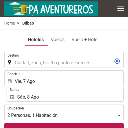
Home
Bilbao
Hoteles
Vuelos
Vuelo + Hotel
.
Destino
.
Check-in
Salida
Ocupación
Ocupación
2
Personas
,
1
Habitación